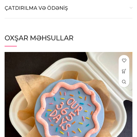
ÇATDIRILMA VƏ ÖDƏNİŞ
OXŞAR MƏHSULLAR