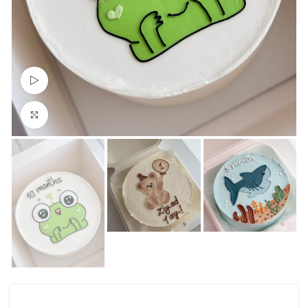
Watch video
Click to enlarge