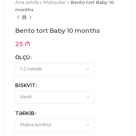
Ana səhifə
»
Məhsullar
»
Bento tort Baby 10
months
Bento tort Baby 10 months
25
₼
ÖLÇÜ
BISKVIT
TƏRKIB