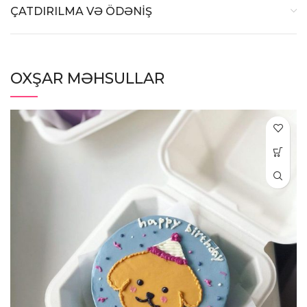
ÇATDIRILMA VƏ ÖDƏNİŞ
OXŞAR MƏHSULLAR