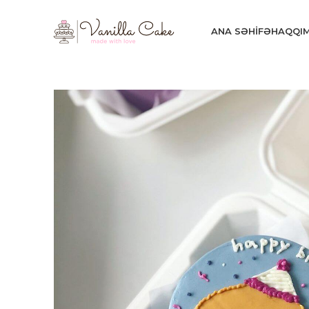
ANA SƏHIFƏ
HAQQI