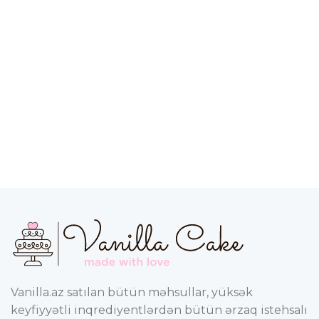
Vanilla.az satılan bütün məhsullar, yüksək
keyfiyyətli inqrediyentlərdən bütün ərzaq istehsalı