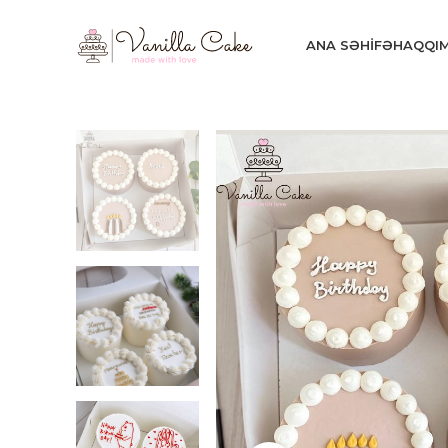
ANA SƏHIFƏ
HAQQI