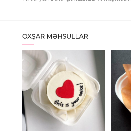
OXŞAR MƏHSULLAR