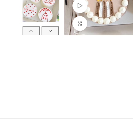
Watch video
Click to enlarge