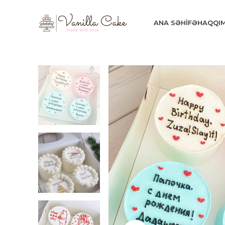
ANA SƏHIFƏ
HAQQI