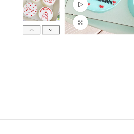
Watch video
Click to enlarge