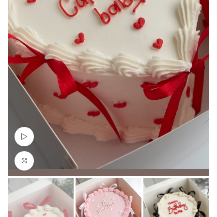
Watch video
Click to enlarge