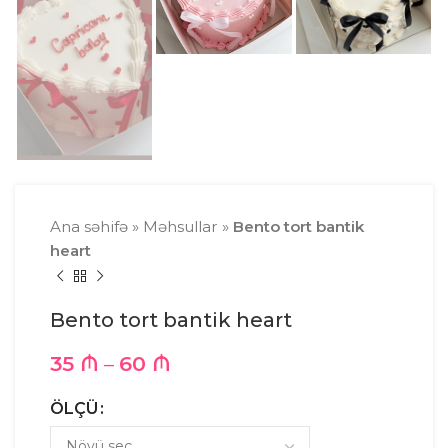
Ana səhifə
»
Məhsullar
»
Bento tort bantik
heart
Bento tort bantik heart
35
₼
–
60
₼
ÖLÇÜ