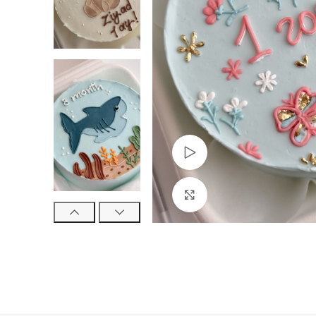
Watch video
Click to enlarge