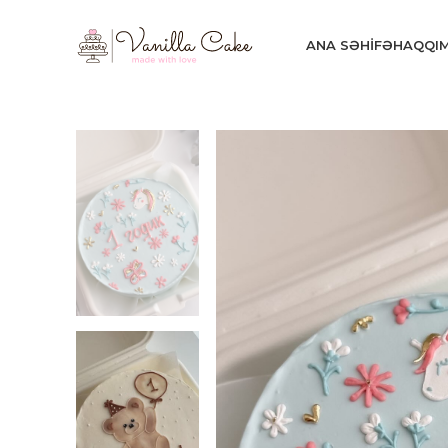
ANA SƏHIFƏ
HAQQI