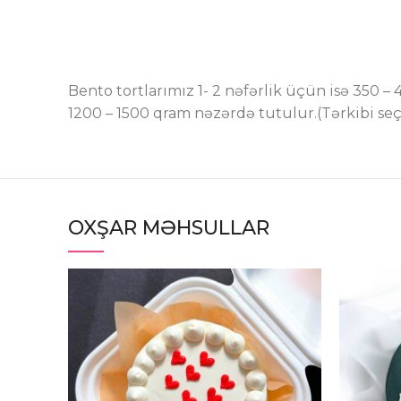
Bento tortlarımız 1- 2 nəfərlik üçün isə 350 
1200 – 1500 qram nəzərdə tutulur.(Tərkibi se
OXŞAR MƏHSULLAR